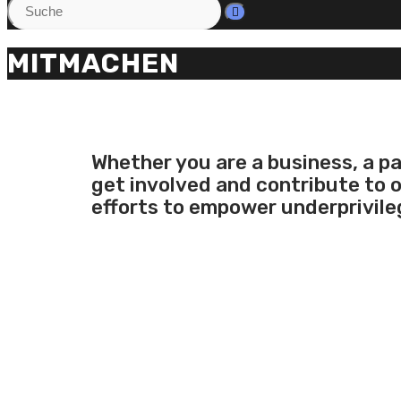
MITMACHEN
Whether you are a business, a p
get involved and contribute to ou
efforts to empower underprivile