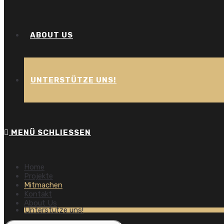
ABOUT US
UNTERSTÜTZE UNS!
MENÜ
SCHLIESSEN
Home
Projekte
Mitmachen
Kontakt
About Us
Unterstütze uns!