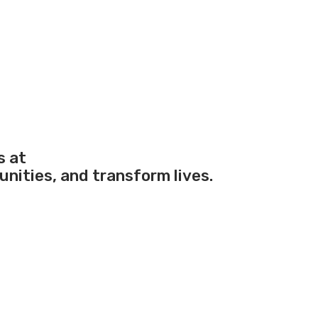
s at
ities, and transform lives.