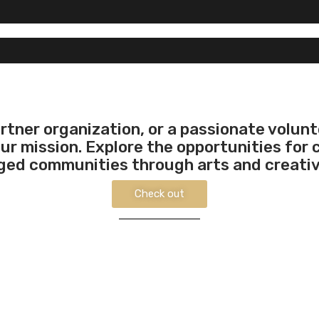
artner organization, or a passionate volun
r mission. Explore the opportunities for c
ged communities through arts and creativ
Check out
How to get involved