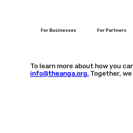
For Businesses
For Partners
To learn more about how you can
info@theanga.org.
Together, we 